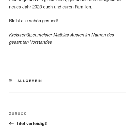
neues Jahr 2023 euch und euren Familien.
Bleibt alle schön gesund!
Kreisschützenmeister Mathias Austen im Namen des
gesamten Vorstandes
KATEGORIEN
ALLGEMEIN
Beitragsnavigation
Vorheriger
ZURÜCK
Beitrag
Titel verteidigt!