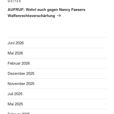
Nächster
WEITER
Beitrag
AUFRUF: Wehrt euch gegen Nancy Faesers
Waffenrechtsverschärfung
Juni 2026
Mai 2026
Februar 2026
Dezember 2025
November 2025
Juli 2025
Mai 2025
Februar 2025