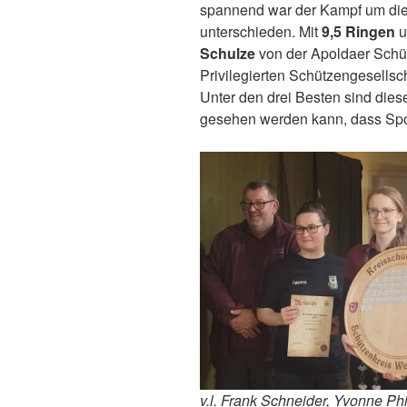
spannend war der Kampf um die R
unterschieden. Mit
9,5 Ringen
u
Schulze
von der Apoldaer Schü
Privilegierten Schützengesellsc
Unter den drei Besten sind dies
gesehen werden kann, dass Spo
v.l. Frank Schneider, Yvonne Ph