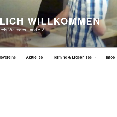
LICH WILLKOMMEN
reis Weimarer Land e.V.
dsvereine
Aktuelles
Termine & Ergebnisse
Infos