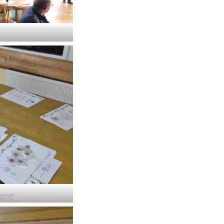
ngen2