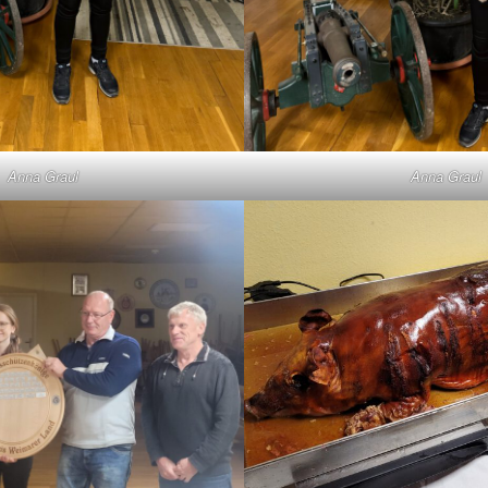
Anna Graul
Anna Graul