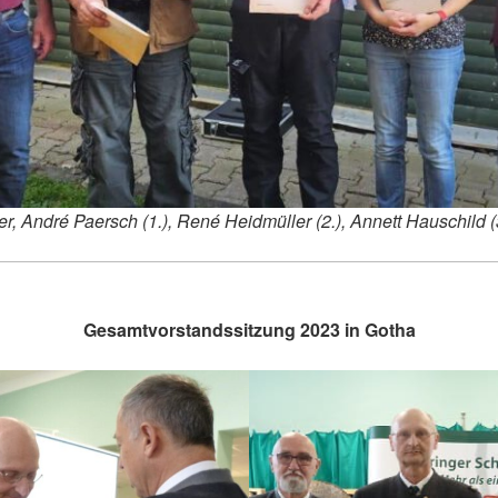
fer, André Paersch (1.), René Heidmüller (2.), Annett Hauschild 
Gesamtvorstandssitzung 2023 in Gotha