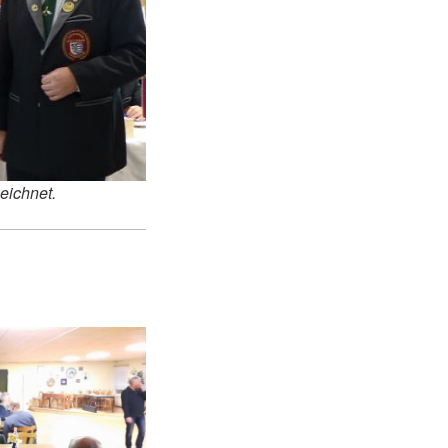
eichnet.