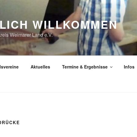
LICH WILLKOMMEN
reis Weimarer Land e.V.
dsvereine
Aktuelles
Termine & Ergebnisse
Infos
NDRÜCKE